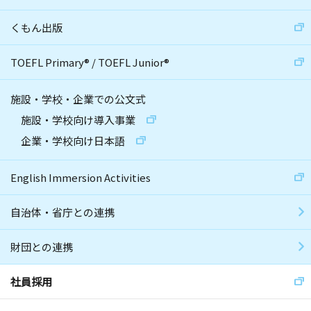
くもん出版
TOEFL Primary
®
/
TOEFL Junior
®
施設・学校・企業での公文式
施設・学校向け導入事業
企業・学校向け日本語
English Immersion Activities
自治体・省庁との連携
財団との連携
社員採用