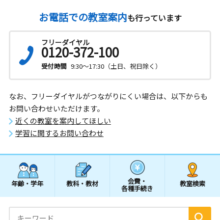
お電話での教室案内
も行っています
フリーダイヤル
0120-372-100
受付時間
9:30～17:30（土日、祝日除く）
なお、フリーダイヤルがつながりにくい場合は、以下からも
お問い合わせいただけます。
近くの教室を案内してほしい
学習に関するお問い合わせ
会費・
年齢・学年
教科・教材
教室検索
各種手続き