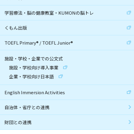
学習療法・脳の健康教室・KUMONの脳トレ
くもん出版
TOEFL Primary
®
/
TOEFL Junior
®
施設・学校・企業での公文式
施設・学校向け導入事業
企業・学校向け日本語
English Immersion Activities
自治体・省庁との連携
財団との連携