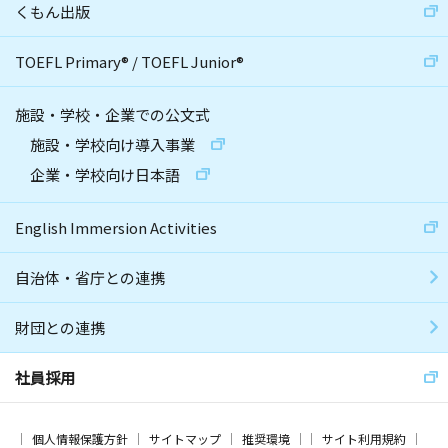
くもん出版
TOEFL Primary
®
/
TOEFL Junior
®
施設・学校・企業での公文式
施設・学校向け導入事業
企業・学校向け日本語
English Immersion Activities
自治体・省庁との連携
財団との連携
社員採用
個人情報保護方針
サイトマップ
推奨環境
サイト利用規約