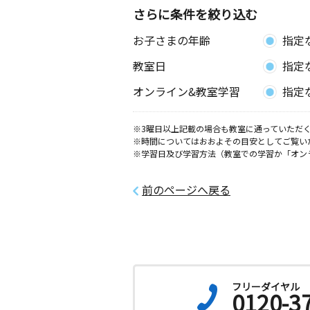
さらに条件を絞り込む
お子さまの年齢
指定
教室日
指定
オンライン&教室学習
指定
※3曜日以上記載の場合も教室に通っていただく
※時間についてはおおよその目安としてご覧い
※学習日及び学習方法（教室での学習か「オン
前のページへ戻る
フリーダイヤル
0120-3