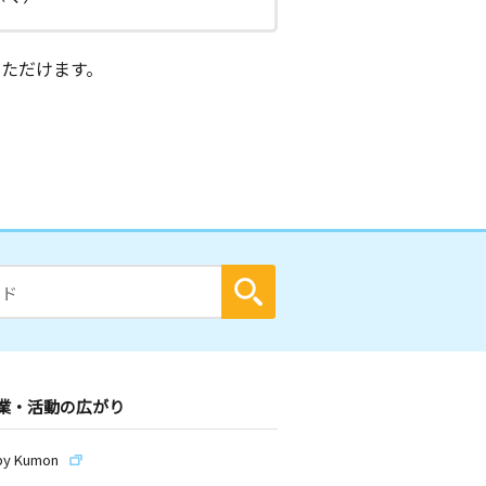
ただけます。
業・活動の広がり
by Kumon