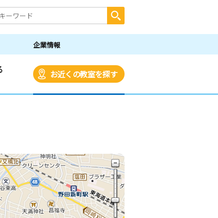
企業情報
る
お近くの教室を探す