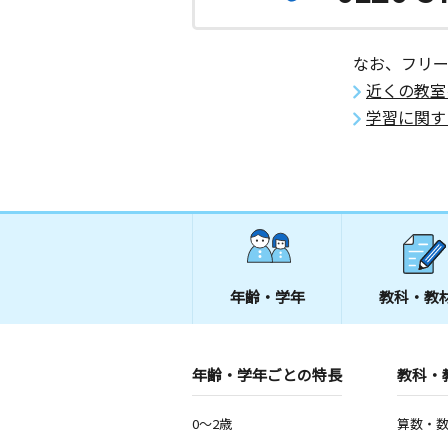
なお、フリ
近くの教室
学習に関す
年齢・学年
教科・教
年齢・学年ごとの特長
教科・
0～2歳
算数・