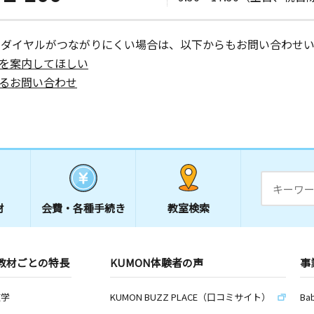
ーダイヤルがつながりにくい場合は、以下からもお問い合わせい
を案内してほしい
るお問い合わせ
材
会費・
各種手続き
教室検索
教材ごとの特長
KUMON体験者の声
事
数学
KUMON BUZZ PLACE（口コミサイト）
Ba