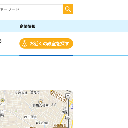
企業情報
る
お近くの教室を探す