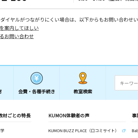
ーダイヤルがつながりにくい場合は、以下からもお問い合わせい
を案内してほしい
るお問い合わせ
材
会費・
各種手続き
教室検索
教材ごとの特長
KUMON体験者の声
事
数学
KUMON BUZZ PLACE（口コミサイト）
Ba