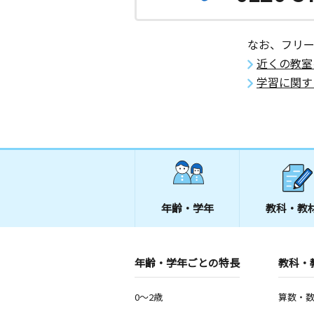
なお、フリ
近くの教室
学習に関す
年齢・学年
教科・教
年齢・学年ごとの特長
教科・
0～2歳
算数・