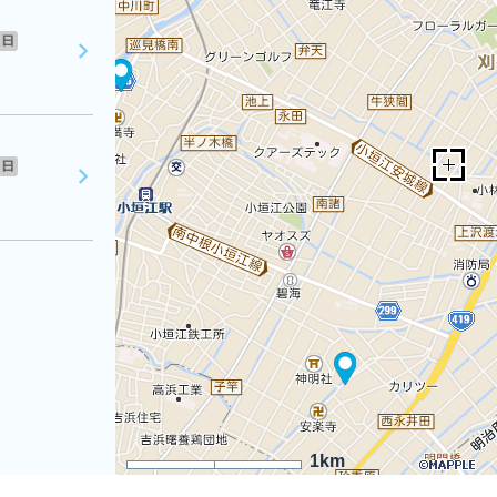
日
日
1km