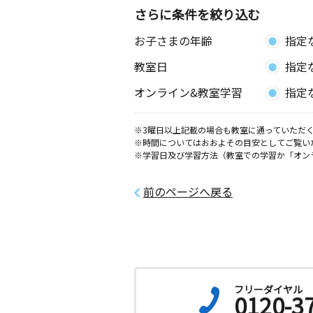
さらに条件を絞り込む
お子さまの年齢
指定
教室日
指定
オンライン&教室学習
指定
※3曜日以上記載の場合も教室に通っていただく
※時間についてはおおよその目安としてご覧い
※学習日及び学習方法（教室での学習か「オン
前のページへ戻る
フリーダイヤル
0120-3