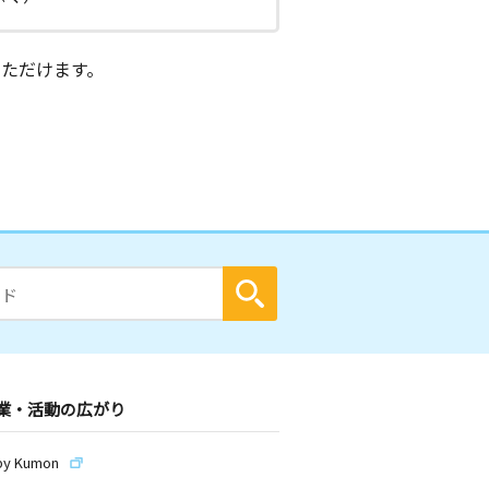
ただけます。
業・活動の広がり
by Kumon