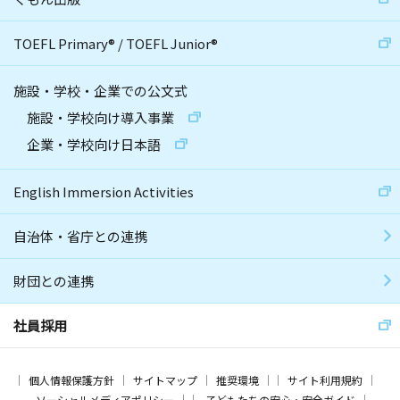
TOEFL Primary
®
/
TOEFL Junior
®
施設・学校・企業での公文式
施設・学校向け導入事業
企業・学校向け日本語
English Immersion Activities
自治体・省庁との連携
財団との連携
社員採用
個人情報保護方針
サイトマップ
推奨環境
サイト利用規約
ソーシャルメディアポリシー
子どもたちの安心・安全ガイド