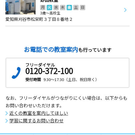
月
火
水
木
金
土
日
3歳～高校生
愛知県刈谷市松栄町３丁目８番地２
お電話での教室案内
も行っています
フリーダイヤル
0120-372-100
受付時間
9:30～17:30（土日、祝日除く）
なお、フリーダイヤルがつながりにくい場合は、以下からも
お問い合わせいただけます。
近くの教室を案内してほしい
学習に関するお問い合わせ