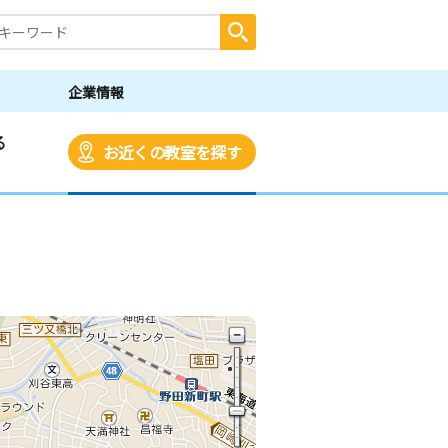
企業情報
る
お近くの教室を探す