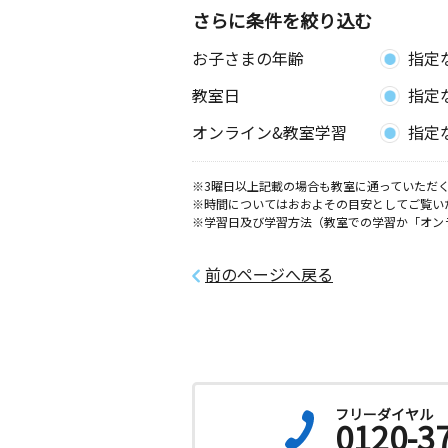
さらに条件を絞り込む
お子さまの年齢
指定
教室日
指定
オンライン&教室学習
指定
※3曜日以上記載の場合も教室に通っていただく
※時間についてはおおよその目安としてご覧い
※学習日及び学習方法（教室での学習か「オン
前のページへ戻る
フリーダイヤル
0120-3