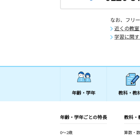
なお、フリ
近くの教室
学習に関す
年齢・学年
教科・教
年齢・学年ごとの特長
教科・
0～2歳
算数・