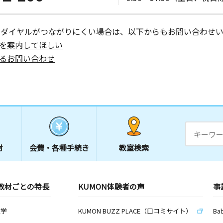
ーダイヤルがつながりにくい場合は、以下からもお問い合わせい
を案内してほしい
るお問い合わせ
材
会費・
各種手続き
教室検索
教材ごとの特長
KUMON体験者の声
事
数学
KUMON BUZZ PLACE（口コミサイト）
Ba