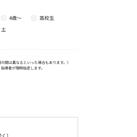
4歳〜
高校生
土
月の間は異なるといった場合もあります。）
、指導者が随時指定します。
日除く）