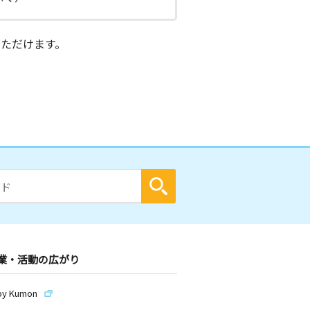
ただけます。
業・活動の広がり
by Kumon