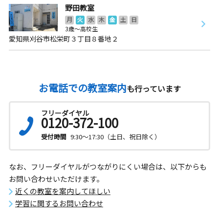
野田教室
月
火
水
木
金
土
日
3歳～高校生
愛知県刈谷市松栄町３丁目８番地２
お電話での教室案内
も行っています
フリーダイヤル
0120-372-100
受付時間
9:30～17:30（土日、祝日除く）
なお、フリーダイヤルがつながりにくい場合は、以下からも
お問い合わせいただけます。
近くの教室を案内してほしい
学習に関するお問い合わせ