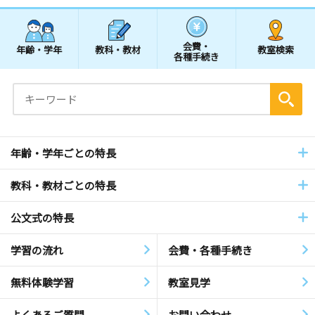
会費・
年齢・学年
教科・教材
教室検索
各種手続き
年齢・学年ごとの特長
教科・教材ごとの特長
公文式の特長
学習の流れ
会費・各種手続き
無料体験学習
教室見学
よくあるご質問
お問い合わせ