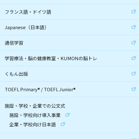
フランス語・ドイツ語
Japanese（日本語）
通信学習
学習療法・脳の健康教室・KUMONの脳トレ
くもん出版
TOEFL Primary
®
/
TOEFL Junior
®
施設・学校・企業での公文式
施設・学校向け導入事業
企業・学校向け日本語