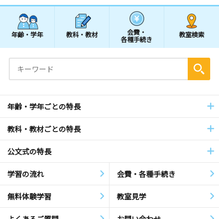
会費・
年齢・学年
教科・教材
教室検索
各種手続き
年齢・学年ごとの特長
教科・教材ごとの特長
公文式の特長
学習の流れ
会費・各種手続き
無料体験学習
教室見学
よくあるご質問
お問い合わせ