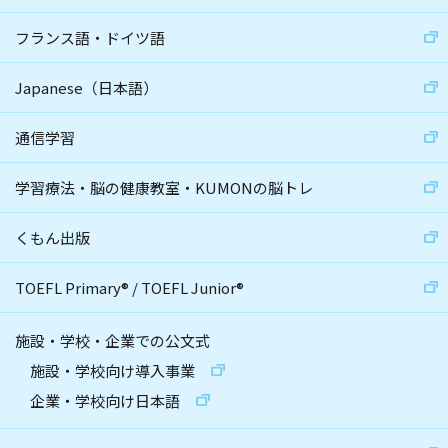
フランス語・ドイツ語
Japanese（日本語）
通信学習
学習療法・脳の健康教室・KUMONの脳トレ
くもん出版
TOEFL Primary
®
/
TOEFL Junior
®
施設・学校・企業での公文式
施設・学校向け導入事業
企業・学校向け日本語