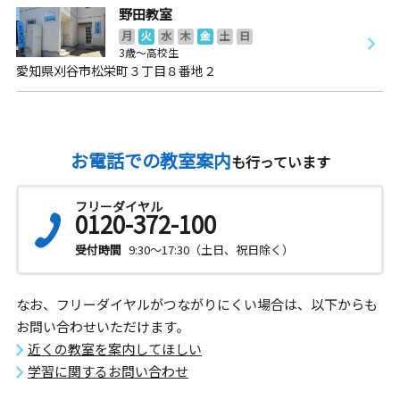
野田教室
月
火
水
木
金
土
日
3歳～高校生
愛知県刈谷市松栄町３丁目８番地２
お電話での教室案内
も行っています
フリーダイヤル
0120-372-100
受付時間
9:30～17:30（土日、祝日除く）
なお、フリーダイヤルがつながりにくい場合は、以下からも
お問い合わせいただけます。
近くの教室を案内してほしい
学習に関するお問い合わせ