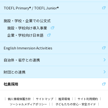
TOEFL Primary
®
/
TOEFL Junior
®
施設・学校・企業での公文式
施設・学校向け導入事業
企業・学校向け日本語
English Immersion Activities
自治体・省庁との連携
財団との連携
社員採用
個人情報保護方針
サイトマップ
推奨環境
サイト利用規約
ソーシャルメディアポリシー
子どもたちの安心・安全ガイド