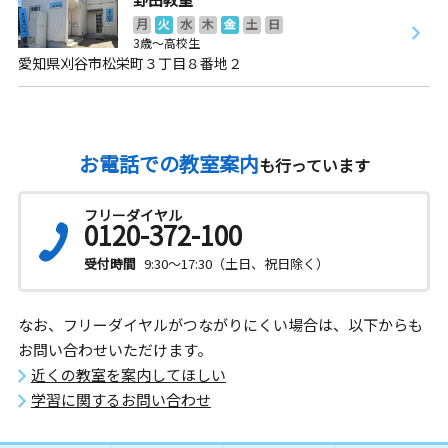
月
火
水
木
金
土
日
3歳～高校生
愛知県刈谷市松栄町３丁目８番地２
お電話での教室案内
も行っています
フリーダイヤル
0120-372-100
受付時間
9:30～17:30（土日、祝日除く）
なお、フリーダイヤルがつながりにくい場合は、以下からも
お問い合わせいただけます。
近くの教室を案内してほしい
学習に関するお問い合わせ