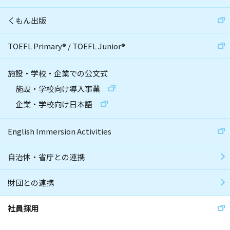
くもん出版
TOEFL Primary
®
/
TOEFL Junior
®
施設・学校・企業での公文式
施設・学校向け導入事業
企業・学校向け日本語
English Immersion Activities
自治体・省庁との連携
財団との連携
社員採用