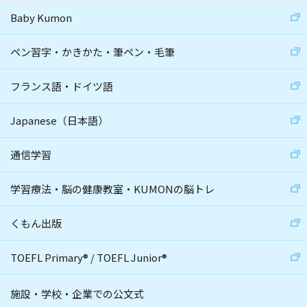
Baby Kumon
ペン習字・かきかた・筆ペン・毛筆
フランス語・ドイツ語
Japanese（日本語）
通信学習
学習療法・脳の健康教室・KUMONの脳トレ
くもん出版
TOEFL Primary
®
/
TOEFL Junior
®
施設・学校・企業での公文式