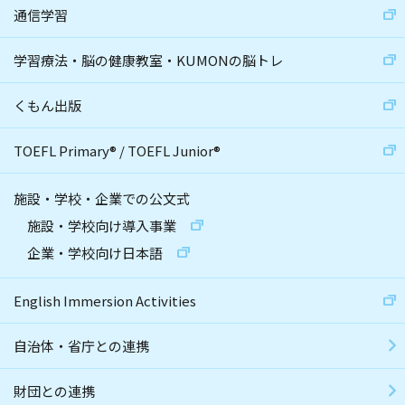
通信学習
学習療法・脳の健康教室・KUMONの脳トレ
くもん出版
TOEFL Primary
®
/
TOEFL Junior
®
施設・学校・企業での公文式
施設・学校向け導入事業
企業・学校向け日本語
English Immersion Activities
自治体・省庁との連携
財団との連携