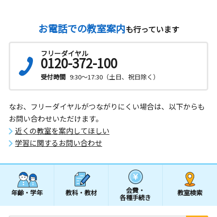
お電話での教室案内
も行っています
フリーダイヤル
0120-372-100
受付時間
9:30～17:30（土日、祝日除く）
なお、フリーダイヤルがつながりにくい場合は、以下からも
お問い合わせいただけます。
近くの教室を案内してほしい
学習に関するお問い合わせ
会費・
年齢・学年
教科・教材
教室検索
各種手続き