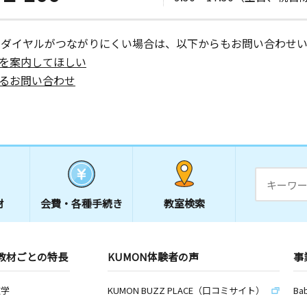
ーダイヤルがつながりにくい場合は、以下からもお問い合わせい
を案内してほしい
るお問い合わせ
材
会費・
各種手続き
教室検索
教材ごとの特長
KUMON体験者の声
事
数学
KUMON BUZZ PLACE（口コミサイト）
Ba