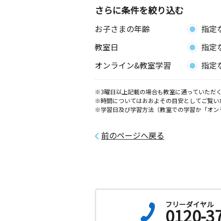
さらに条件を絞り込む
お子さまの年齢
指定
教室日
指定
オンライン&教室学習
指定
※3曜日以上記載の場合も教室に通っていただく
※時間についてはおおよその目安としてご覧い
※学習日及び学習方法（教室での学習か「オン
前のページへ戻る
フリーダイヤル
0120-3