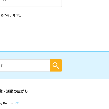
ただけます。
業・活動の広がり
by Kumon