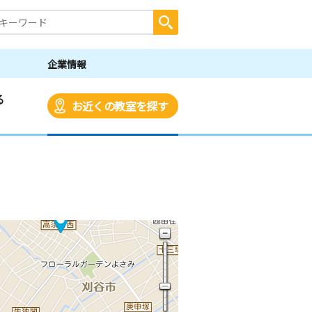
企業情報
る
お近くの教室を探す