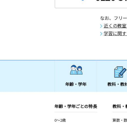
なお、フリ
近くの教室
学習に関す
年齢・学年
教科・教
年齢・学年ごとの特長
教科・
0～2歳
算数・