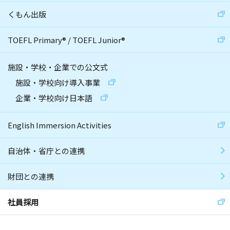
くもん出版
TOEFL Primary
®
/
TOEFL Junior
®
施設・学校・企業での公文式
施設・学校向け導入事業
企業・学校向け日本語
English Immersion Activities
自治体・省庁との連携
財団との連携
社員採用