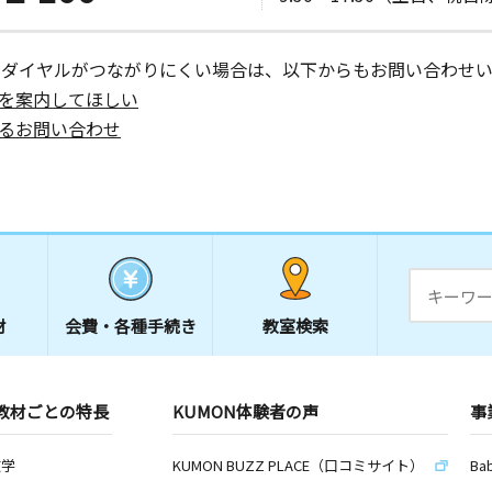
ーダイヤルがつながりにくい場合は、以下からもお問い合わせい
を案内してほしい
るお問い合わせ
材
会費・
各種手続き
教室検索
教材ごとの特長
KUMON体験者の声
事
数学
KUMON BUZZ PLACE（口コミサイト）
Ba