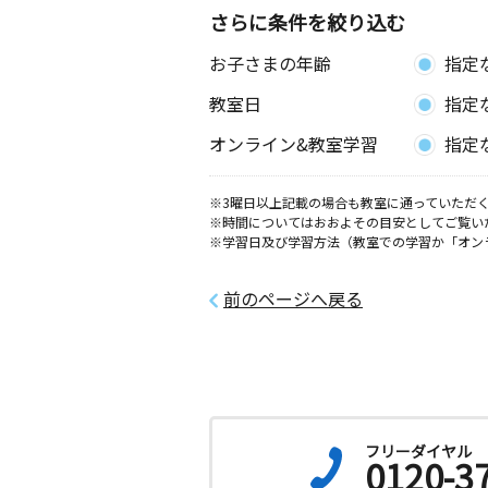
さらに条件を絞り込む
お子さまの年齢
指定
教室日
指定
オンライン&教室学習
指定
※3曜日以上記載の場合も教室に通っていただく
※時間についてはおおよその目安としてご覧い
※学習日及び学習方法（教室での学習か「オン
前のページへ戻る
フリーダイヤル
0120-3