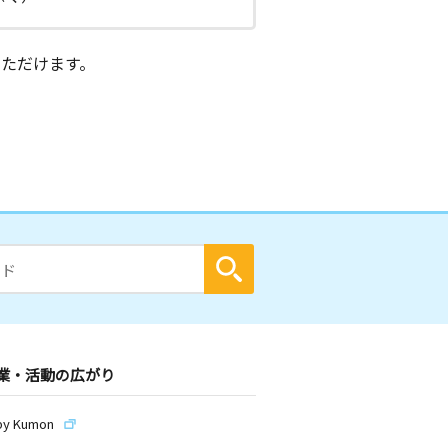
ただけます。
業・活動の広がり
by Kumon