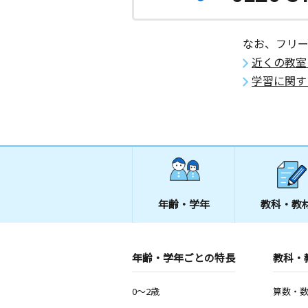
なお、フリ
近くの教室
学習に関す
年齢・学年
教科・教
年齢・学年ごとの特長
教科・
0～2歳
算数・