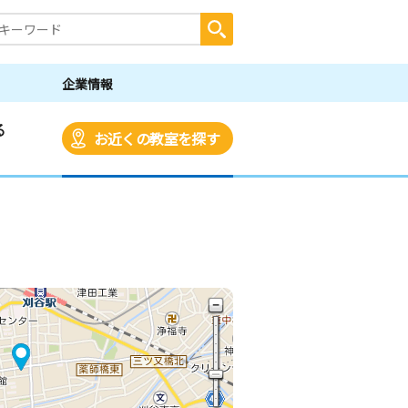
企業情報
る
お近くの教室を探す