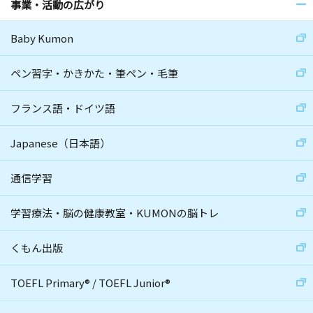
事業・活動の広がり
Baby Kumon
ペン習字・かきかた・筆ペン・毛筆
フランス語・ドイツ語
Japanese（日本語）
通信学習
学習療法・脳の健康教室・KUMONの脳トレ
くもん出版
TOEFL Primary
®
/
TOEFL Junior
®