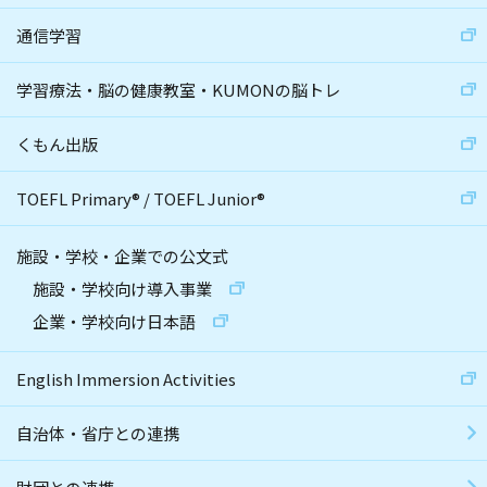
通信学習
学習療法・脳の健康教室・KUMONの脳トレ
くもん出版
TOEFL Primary
®
/
TOEFL Junior
®
施設・学校・企業での公文式
施設・学校向け導入事業
企業・学校向け日本語
English Immersion Activities
自治体・省庁との連携