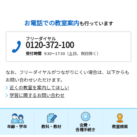
お電話での教室案内
も行っています
フリーダイヤル
0120-372-100
受付時間
9:30～17:30（土日、祝日除く）
なお、フリーダイヤルがつながりにくい場合は、以下からも
お問い合わせいただけます。
近くの教室を案内してほしい
学習に関するお問い合わせ
会費・
年齢・学年
教科・教材
教室検索
各種手続き