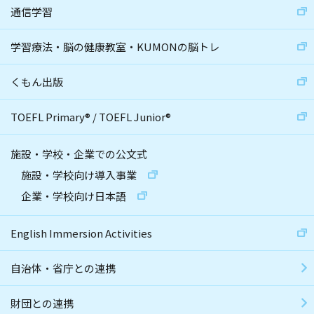
通信学習
学習療法・脳の健康教室・KUMONの脳トレ
くもん出版
TOEFL Primary
®
/
TOEFL Junior
®
施設・学校・企業での公文式
施設・学校向け導入事業
企業・学校向け日本語
English Immersion Activities
自治体・省庁との連携
財団との連携