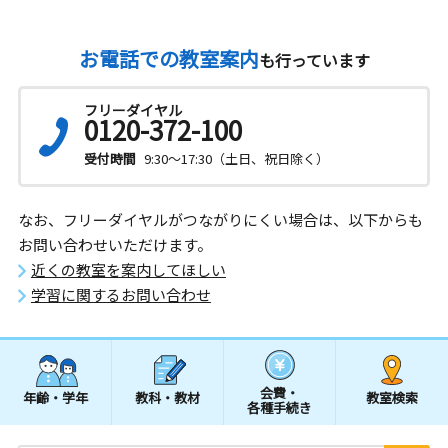
お電話での教室案内
も行っています
フリーダイヤル
0120-372-100
受付時間
9:30～17:30（土日、祝日除く）
なお、フリーダイヤルがつながりにくい場合は、以下からも
お問い合わせいただけます。
近くの教室を案内してほしい
学習に関するお問い合わせ
会費・
年齢・学年
教科・教材
教室検索
各種手続き