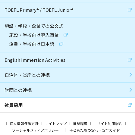
TOEFL Primary
®
/
TOEFL Junior
®
施設・学校・企業での公文式
施設・学校向け導入事業
企業・学校向け日本語
English Immersion Activities
自治体・省庁との連携
財団との連携
社員採用
個人情報保護方針
サイトマップ
推奨環境
サイト利用規約
ソーシャルメディアポリシー
子どもたちの安心・安全ガイド