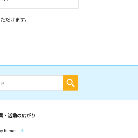
ただけます。
業・活動の広がり
by Kumon