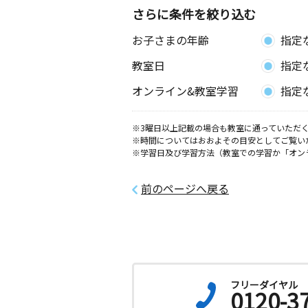
さらに条件を絞り込む
お子さまの年齢
指定
教室日
指定
オンライン&教室学習
指定
※3曜日以上記載の場合も教室に通っていただく
※時間についてはおおよその目安としてご覧い
※学習日及び学習方法（教室での学習か「オン
前のページへ戻る
フリーダイヤル
0120-3