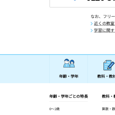
なお、フリ
近くの教室
学習に関す
年齢・学年
教科・教
年齢・学年ごとの特長
教科・
0～2歳
算数・