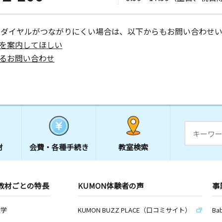
ーダイヤルがつながりにくい場合は、以下からもお問い合わせい
を案内してほしい
るお問い合わせ
材
会費・
各種手続き
教室検索
教材ごとの特長
KUMON体験者の声
事
数学
KUMON BUZZ PLACE（口コミサイト）
Ba