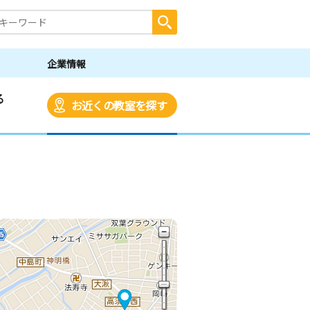
企業情報
る
お近くの教室を探す