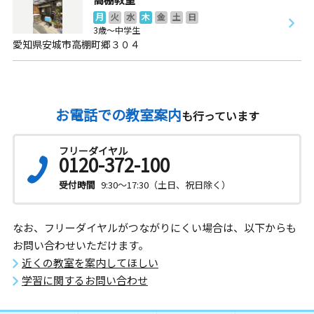
月
火
水
木
金
土
日
3歳～中学生
愛知県安城市高棚町郷３０４
お電話での教室案内
も行っています
フリーダイヤル
0120-372-100
受付時間
9:30～17:30（土日、祝日除く）
なお、フリーダイヤルがつながりにくい場合は、以下からも
お問い合わせいただけます。
近くの教室を案内してほしい
学習に関するお問い合わせ