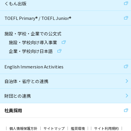
くもん出版
TOEFL Primary
®
/
TOEFL Junior
®
施設・学校・企業での公文式
施設・学校向け導入事業
企業・学校向け日本語
English Immersion Activities
自治体・省庁との連携
財団との連携
社員採用
個人情報保護方針
サイトマップ
推奨環境
サイト利用規約