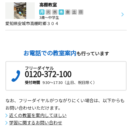
高棚教室
月
火
水
木
金
土
日
3歳～中学生
愛知県安城市高棚町郷３０４
お電話での教室案内
も行っています
フリーダイヤル
0120-372-100
受付時間
9:30～17:30（土日、祝日除く）
なお、フリーダイヤルがつながりにくい場合は、以下からも
お問い合わせいただけます。
近くの教室を案内してほしい
学習に関するお問い合わせ