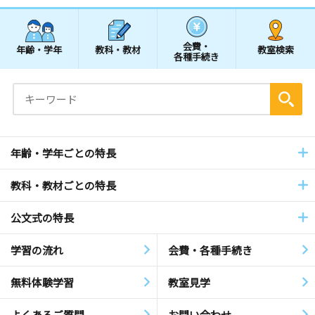
会費・
年齢・学年
教科・教材
教室検索
各種手続き
年齢・学年ごとの特長
教科・教材ごとの特長
公文式の特長
学習の流れ
会費・各種手続き
無料体験学習
教室見学
よくあるご質問
お問い合わせ