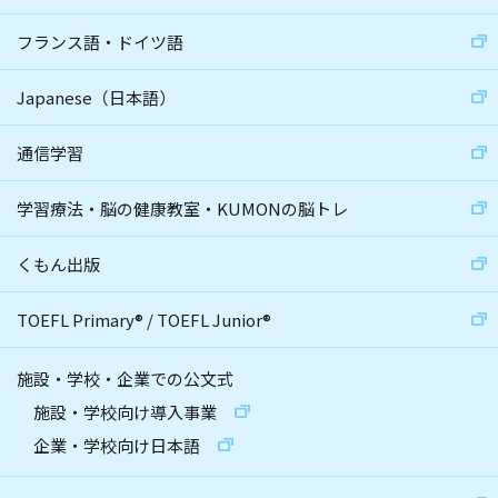
フランス語・ドイツ語
Japanese（日本語）
通信学習
学習療法・脳の健康教室・KUMONの脳トレ
くもん出版
TOEFL Primary
®
/
TOEFL Junior
®
施設・学校・企業での公文式
施設・学校向け導入事業
企業・学校向け日本語