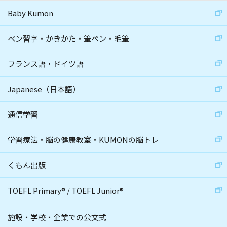
Baby Kumon
ペン習字・かきかた・筆ペン・毛筆
フランス語・ドイツ語
Japanese（日本語）
通信学習
学習療法・脳の健康教室・KUMONの脳トレ
くもん出版
TOEFL Primary
®
/
TOEFL Junior
®
施設・学校・企業での公文式