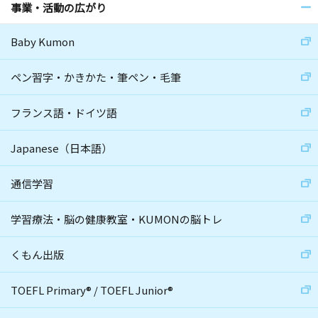
事業・活動の広がり
Baby Kumon
ペン習字・かきかた・筆ペン・毛筆
フランス語・ドイツ語
Japanese（日本語）
通信学習
学習療法・脳の健康教室・KUMONの脳トレ
くもん出版
TOEFL Primary
®
/
TOEFL Junior
®