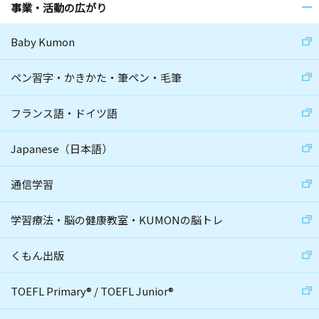
事業・活動の広がり
Baby Kumon
ペン習字・かきかた・筆ペン・毛筆
フランス語・ドイツ語
Japanese（日本語）
通信学習
学習療法・脳の健康教室・KUMONの脳トレ
くもん出版
TOEFL Primary
®
/
TOEFL Junior
®