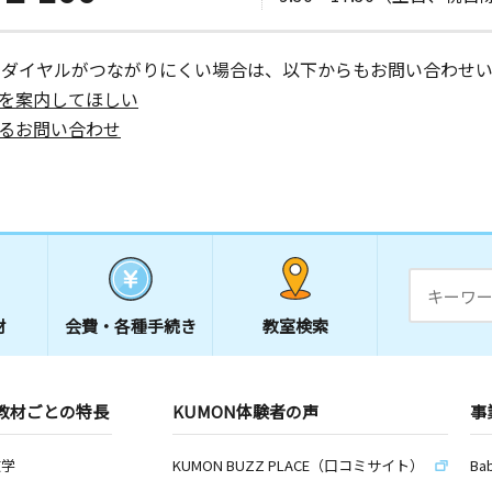
ーダイヤルがつながりにくい場合は、以下からもお問い合わせい
を案内してほしい
るお問い合わせ
材
会費・
各種手続き
教室検索
教材ごとの特長
KUMON体験者の声
事
数学
KUMON BUZZ PLACE（口コミサイト）
Ba