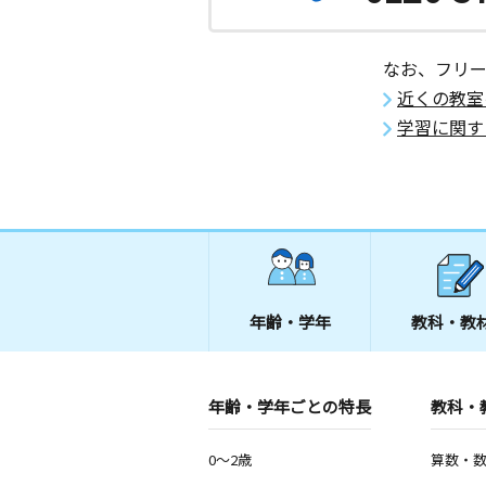
なお、フリ
近くの教室
学習に関す
年齢・学年
教科・教
年齢・学年ごとの特長
教科・
0～2歳
算数・