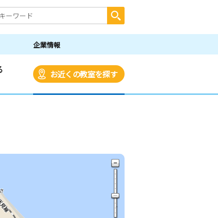
企業情報
る
お近くの教室を探す