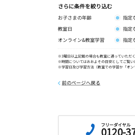
さらに条件を絞り込む
お子さまの年齢
指定
教室日
指定
オンライン&教室学習
指定
※3曜日以上記載の場合も教室に通っていただく
※時間についてはおおよその目安としてご覧い
※学習日及び学習方法（教室での学習か「オン
前のページへ戻る
フリーダイヤル
0120-3