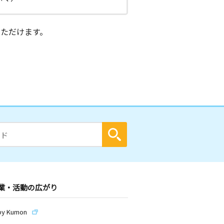
ただけます。
業・活動の広がり
by Kumon