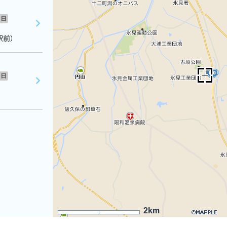
日
駅前）
日
2km