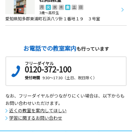
月
火
水
木
金
土
日
3歳～高校生
愛知県知多郡東浦町石浜八ツ針１番地１９ ３号室
お電話での教室案内
も行っています
フリーダイヤル
0120-372-100
受付時間
9:30～17:30（土日、祝日除く）
なお、フリーダイヤルがつながりにくい場合は、以下からも
お問い合わせいただけます。
近くの教室を案内してほしい
学習に関するお問い合わせ