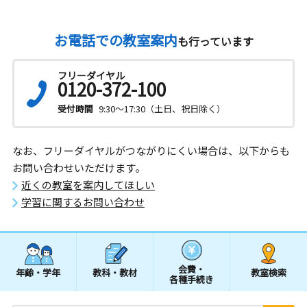
お電話での教室案内
も行っています
フリーダイヤル
0120-372-100
受付時間
9:30～17:30（土日、祝日除く）
なお、フリーダイヤルがつながりにくい場合は、以下からも
お問い合わせいただけます。
近くの教室を案内してほしい
学習に関するお問い合わせ
会費・
年齢・学年
教科・教材
教室検索
各種手続き