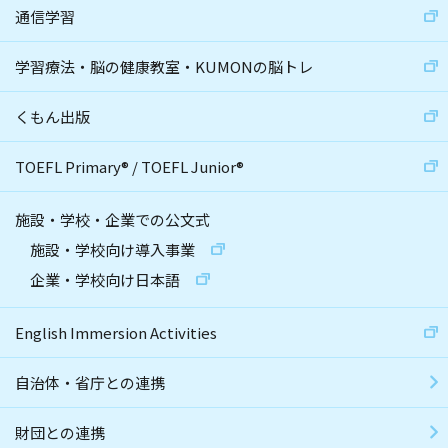
通信学習
学習療法・脳の健康教室・KUMONの脳トレ
くもん出版
TOEFL Primary
®
/
TOEFL Junior
®
施設・学校・企業での公文式
施設・学校向け導入事業
企業・学校向け日本語
English Immersion Activities
自治体・省庁との連携
財団との連携