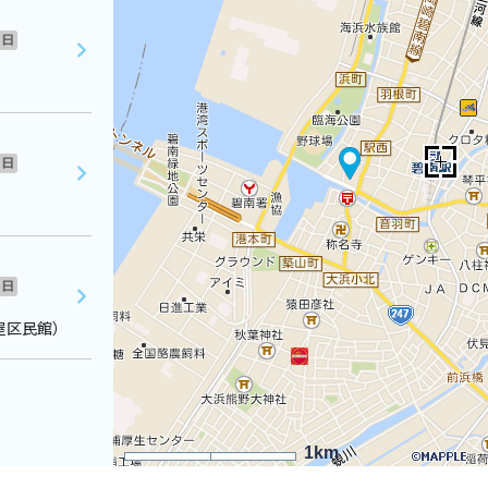
日
日
日
屋区民館）
1km