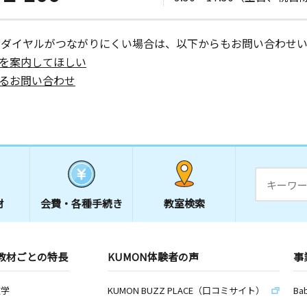
ーダイヤルがつながりにくい場合は、以下からもお問い合わせい
を案内してほしい
るお問い合わせ
材
会費・
各種手続き
教室検索
教材ごとの特長
KUMON体験者の声
事
数学
KUMON BUZZ PLACE（口コミサイト）
Ba