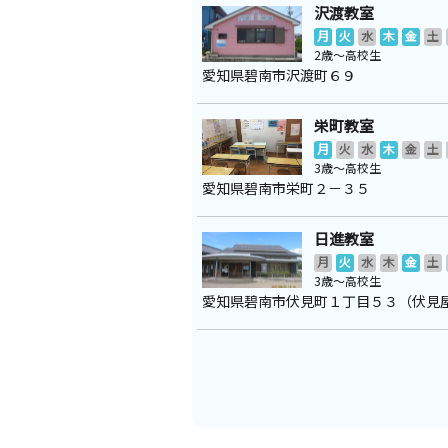
沢渡教室
月
火
水
木
金
土
2歳～高校生
愛知県碧南市沢渡町６９
栄町教室
月
火
水
木
金
土
3歳～高校生
愛知県碧南市栄町２－３５
日進教室
月
火
水
木
金
土
3歳～高校生
愛知県碧南市伏見町１丁目５３（伏見