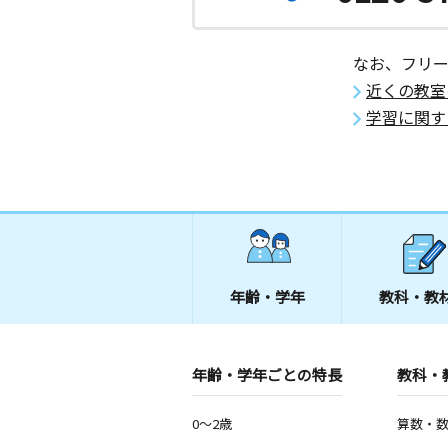
なお、フリ
近くの教室
学習に関す
年齢・学年
教科・教
年齢・学年ごとの特長
教科・
0～2歳
算数・