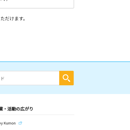
ただけます。
業・活動の広がり
by Kumon