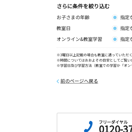
さらに条件を絞り込む
お子さまの年齢
指定
教室日
指定
オンライン&教室学習
指定
※3曜日以上記載の場合も教室に通っていただく
※時間についてはおおよその目安としてご覧い
※学習日及び学習方法（教室での学習か「オン
前のページへ戻る
フリーダイヤル
0120-3