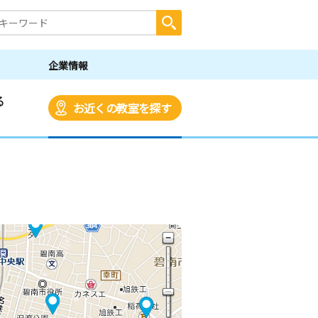
企業情報
る
お近くの教室を探す