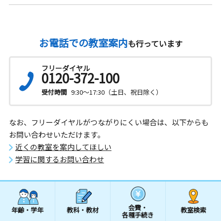
お電話での教室案内
も行っています
フリーダイヤル
0120-372-100
受付時間
9:30～17:30（土日、祝日除く）
なお、フリーダイヤルがつながりにくい場合は、以下からも
お問い合わせいただけます。
近くの教室を案内してほしい
学習に関するお問い合わせ
会費・
年齢・学年
教科・教材
教室検索
各種手続き