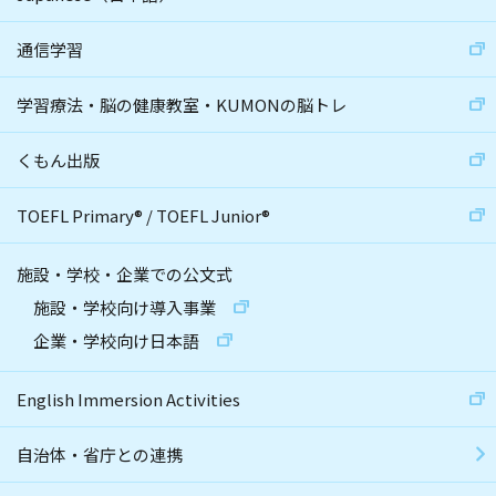
通信学習
学習療法・脳の健康教室・KUMONの脳トレ
くもん出版
TOEFL Primary
®
/
TOEFL Junior
®
施設・学校・企業での公文式
施設・学校向け導入事業
企業・学校向け日本語
English Immersion Activities
自治体・省庁との連携