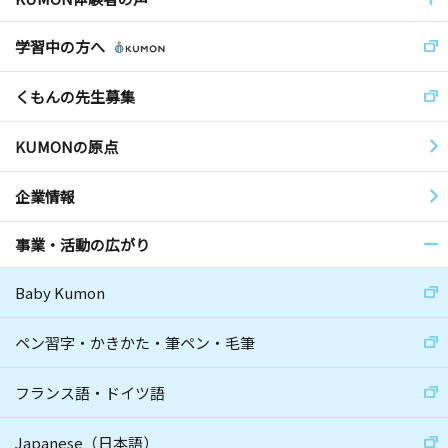
学習中の方へ
くもんの先生募集
KUMONの原点
企業情報
事業・活動の広がり
Baby Kumon
ペン習字・かきかた・筆ペン・毛筆
フランス語・ドイツ語
Japanese（日本語）