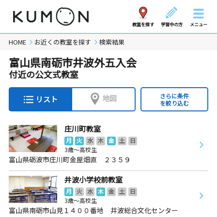
教室を探す
学習中の方
メニュー
HOME
お近くの教室を探す
検索結果
富山県南砺市井波外五入会
付近の公文式教室
さらに条件
地図
リスト
を絞り込む
庄川町教室
月
火
水
木
金
土
日
3歳～高校生
富山県砺波市庄川町金屋畑直 ２３５９
井波小学校前教室
月
火
水
木
金
土
日
3歳～高校生
富山県南砺市山見１４００番地 井波総合文化センター