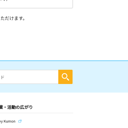
ただけます。
業・活動の広がり
by Kumon