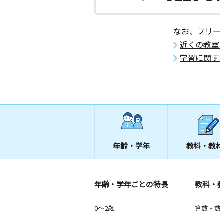
なお、フリ
近くの教室
学習に関す
年齢・学年
教科・教
年齢・学年ごとの特長
教科・
0～2歳
算数・