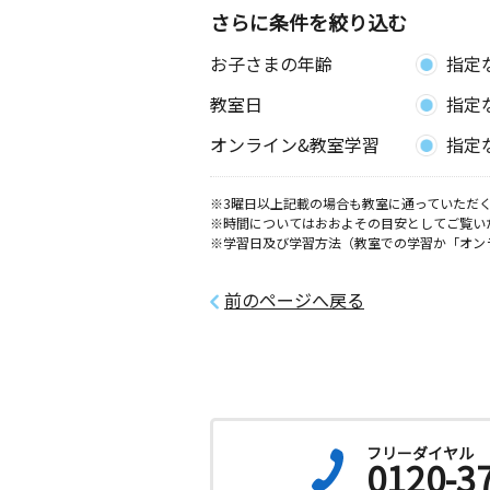
さらに条件を絞り込む
お子さまの年齢
指定
教室日
指定
オンライン&教室学習
指定
※3曜日以上記載の場合も教室に通っていただく
※時間についてはおおよその目安としてご覧い
※学習日及び学習方法（教室での学習か「オン
前のページへ戻る
フリーダイヤル
0120-3