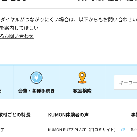
ーダイヤルがつながりにくい場合は、以下からもお問い合わせい
を案内してほしい
るお問い合わせ
材
会費・
各種手続き
教室検索
教材ごとの特長
KUMON体験者の声
事
数学
KUMON BUZZ PLACE（口コミサイト）
Ba