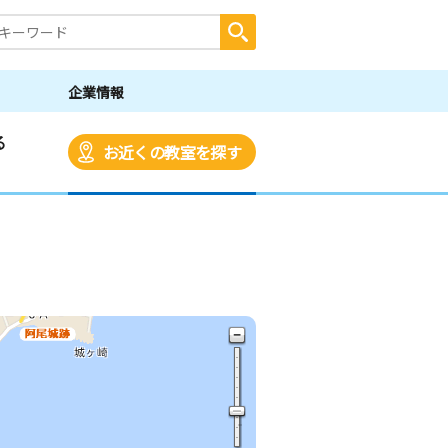
企業情報
る
お近くの教室を探す