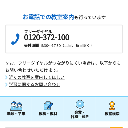
お電話での教室案内
も行っています
フリーダイヤル
0120-372-100
受付時間
9:30～17:30（土日、祝日除く）
なお、フリーダイヤルがつながりにくい場合は、以下からも
お問い合わせいただけます。
近くの教室を案内してほしい
学習に関するお問い合わせ
会費・
年齢・学年
教科・教材
教室検索
各種手続き