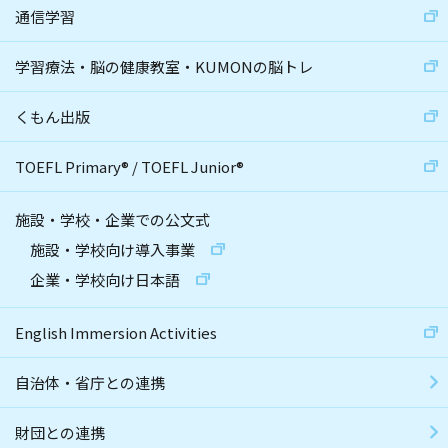
通信学習
学習療法・脳の健康教室・KUMONの脳トレ
くもん出版
TOEFL Primary
®
/
TOEFL Junior
®
施設・学校・企業での公文式
施設・学校向け導入事業
企業・学校向け日本語
English Immersion Activities
自治体・省庁との連携
財団との連携