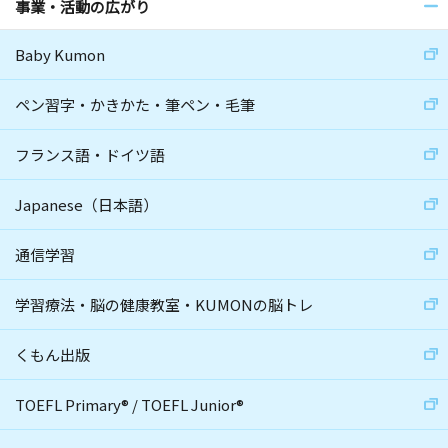
事業・活動の広がり
Baby Kumon
ペン習字・かきかた・筆ペン・毛筆
フランス語・ドイツ語
Japanese（日本語）
通信学習
学習療法・脳の健康教室・KUMONの脳トレ
くもん出版
TOEFL Primary
®
/
TOEFL Junior
®