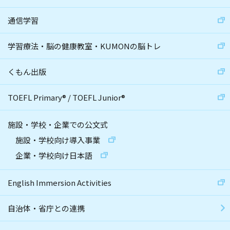
通信学習
学習療法・脳の健康教室・KUMONの脳トレ
くもん出版
TOEFL Primary
®
/
TOEFL Junior
®
施設・学校・企業での公文式
施設・学校向け導入事業
企業・学校向け日本語
English Immersion Activities
自治体・省庁との連携