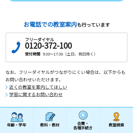
お電話での教室案内
も行っています
フリーダイヤル
0120-372-100
受付時間
9:30～17:30（土日、祝日除く）
なお、フリーダイヤルがつながりにくい場合は、以下からも
お問い合わせいただけます。
近くの教室を案内してほしい
学習に関するお問い合わせ
会費・
年齢・学年
教科・教材
教室検索
各種手続き