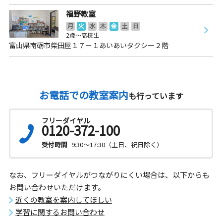
福野教室
月
火
水
木
金
土
日
2歳～高校生
富山県南砺市柴田屋１７－１あいあいタクシー２階
お電話での教室案内
も行っています
フリーダイヤル
0120-372-100
受付時間
9:30～17:30（土日、祝日除く）
なお、フリーダイヤルがつながりにくい場合は、以下からも
お問い合わせいただけます。
近くの教室を案内してほしい
学習に関するお問い合わせ