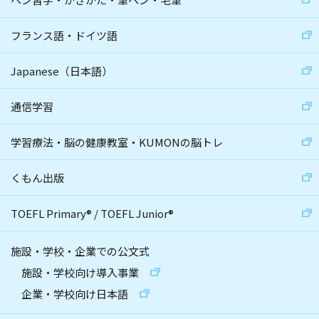
フランス語・ドイツ語
Japanese（日本語）
通信学習
学習療法・脳の健康教室・KUMONの脳トレ
くもん出版
TOEFL Primary
®
/
TOEFL Junior
®
施設・学校・企業での公文式
施設・学校向け導入事業
企業・学校向け日本語