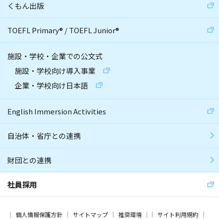
くもん出版
TOEFL Primary
®
/
TOEFL Junior
®
施設・学校・企業での公文式
施設・学校向け導入事業
企業・学校向け日本語
English Immersion Activities
自治体・省庁との連携
財団との連携
社員採用
個人情報保護方針
サイトマップ
推奨環境
サイト利用規約