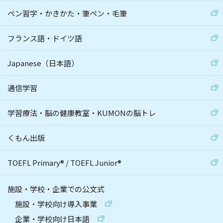
ペン習字・かきかた・筆ペン・毛筆
フランス語・ドイツ語
Japanese（日本語）
通信学習
学習療法・脳の健康教室・KUMONの脳トレ
くもん出版
TOEFL Primary
®
/
TOEFL Junior
®
施設・学校・企業での公文式
施設・学校向け導入事業
企業・学校向け日本語