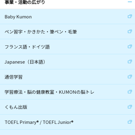
事業・活動の広がり
Baby Kumon
ペン習字・かきかた・筆ペン・毛筆
フランス語・ドイツ語
Japanese（日本語）
通信学習
学習療法・脳の健康教室・KUMONの脳トレ
くもん出版
TOEFL Primary
®
/
TOEFL Junior
®