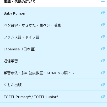
事業・活動の広がり
Baby Kumon
ペン習字・かきかた・筆ペン・毛筆
フランス語・ドイツ語
Japanese（日本語）
通信学習
学習療法・脳の健康教室・KUMONの脳トレ
くもん出版
TOEFL Primary
®
/
TOEFL Junior
®