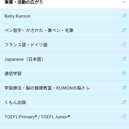
事業・活動の広がり
Baby Kumon
ペン習字・かきかた・筆ペン・毛筆
フランス語・ドイツ語
Japanese（日本語）
通信学習
学習療法・脳の健康教室・KUMONの脳トレ
くもん出版
TOEFL Primary
®
/
TOEFL Junior
®