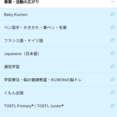
事業・活動の広がり
Baby Kumon
ペン習字・かきかた・筆ペン・毛筆
フランス語・ドイツ語
Japanese（日本語）
通信学習
学習療法・脳の健康教室・KUMONの脳トレ
くもん出版
TOEFL Primary
®
/
TOEFL Junior
®