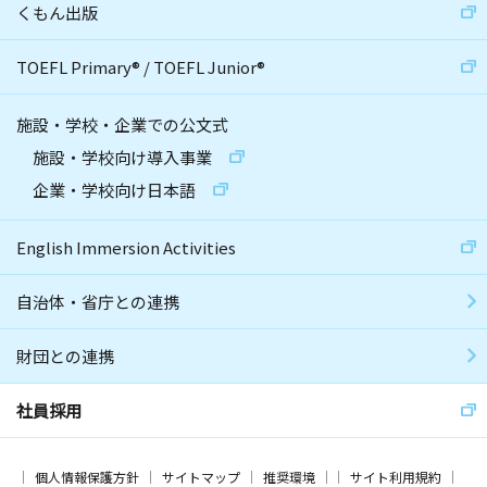
くもん出版
TOEFL Primary
®
/
TOEFL Junior
®
施設・学校・企業での公文式
施設・学校向け導入事業
企業・学校向け日本語
English Immersion Activities
自治体・省庁との連携
財団との連携
社員採用
個人情報保護方針
サイトマップ
推奨環境
サイト利用規約