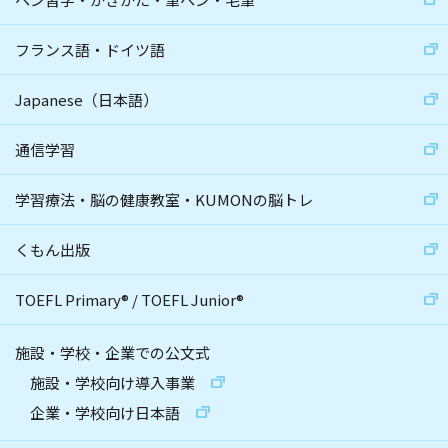
フランス語・ドイツ語
Japanese（日本語）
通信学習
学習療法・脳の健康教室・KUMONの脳トレ
くもん出版
TOEFL Primary
®
/
TOEFL Junior
®
施設・学校・企業での公文式
施設・学校向け導入事業
企業・学校向け日本語