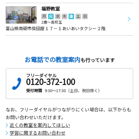
福野教室
月
火
水
木
金
土
日
2歳～高校生
富山県南砺市柴田屋１７－１あいあいタクシー２階
お電話での教室案内
も行っています
フリーダイヤル
0120-372-100
受付時間
9:30～17:30（土日、祝日除く）
なお、フリーダイヤルがつながりにくい場合は、以下からも
お問い合わせいただけます。
近くの教室を案内してほしい
学習に関するお問い合わせ