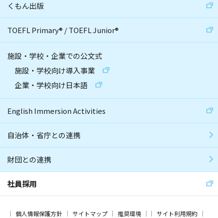
くもん出版
TOEFL Primary
®
/
TOEFL Junior
®
施設・学校・企業での公文式
施設・学校向け導入事業
企業・学校向け日本語
English Immersion Activities
自治体・省庁との連携
財団との連携
社員採用
個人情報保護方針
サイトマップ
推奨環境
サイト利用規約