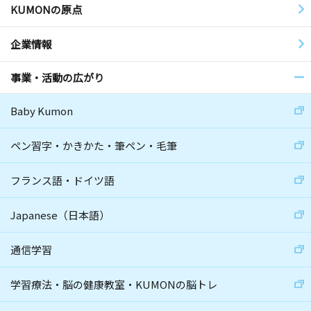
KUMONの原点
企業情報
事業・活動の広がり
Baby Kumon
ペン習字・かきかた・筆ペン・毛筆
フランス語・ドイツ語
Japanese（日本語）
通信学習
学習療法・脳の健康教室・KUMONの脳トレ