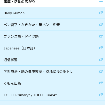
事業・活動の広がり
Baby Kumon
ペン習字・かきかた・筆ペン・毛筆
フランス語・ドイツ語
Japanese（日本語）
通信学習
学習療法・脳の健康教室・KUMONの脳トレ
くもん出版
TOEFL Primary
®
/
TOEFL Junior
®