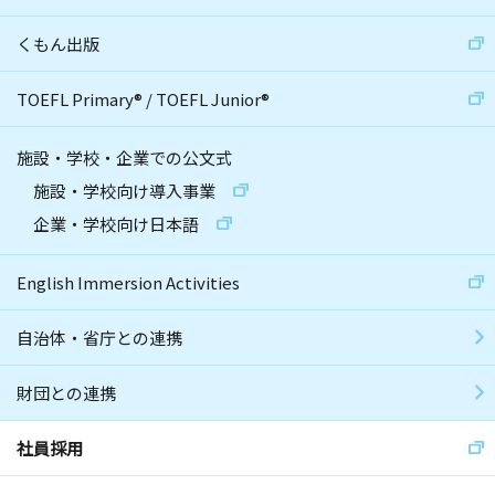
くもん出版
TOEFL Primary
®
/
TOEFL Junior
®
施設・学校・企業での公文式
施設・学校向け導入事業
企業・学校向け日本語
English Immersion Activities
自治体・省庁との連携
財団との連携
社員採用